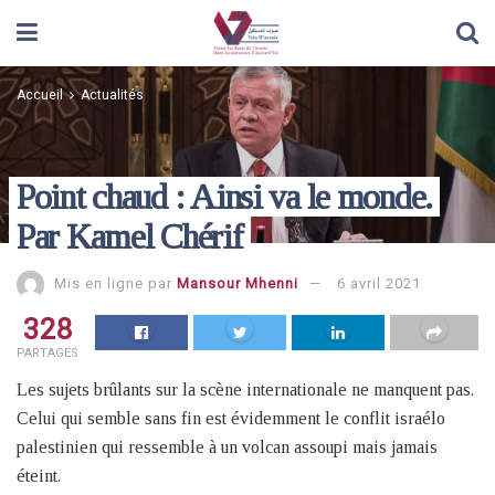
Accueil
Actualités
Point chaud : Ainsi va le monde.
Par Kamel Chérif
Mis en ligne par
Mansour Mhenni
6 avril 2021
328
PARTAGES
Les sujets brûlants sur la scène internationale ne manquent pas.
Celui qui semble sans fin est évidemment le conflit israélo
palestinien qui ressemble à un volcan assoupi mais jamais
éteint.