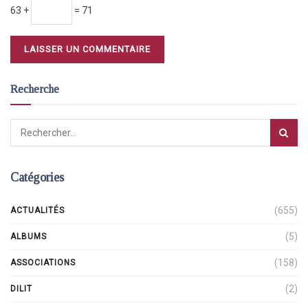
63 +
= 71
Recherche
Catégories
(655)
ACTUALITÉS
(5)
ALBUMS
(158)
ASSOCIATIONS
(2)
DILIT