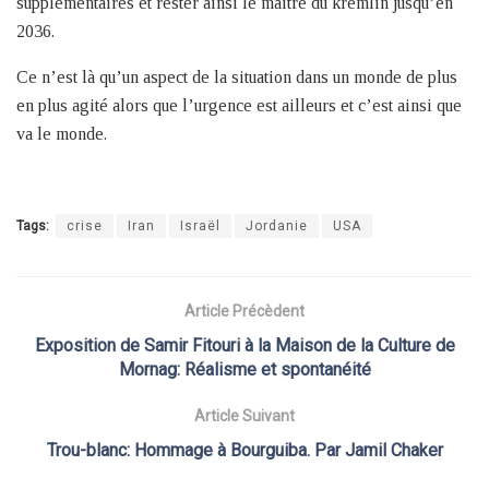
supplémentaires et rester ainsi le maitre du kremlin jusqu’en
2036.
Ce n’est là qu’un aspect de la situation dans un monde de plus
en plus agité alors que l’urgence est ailleurs et c’est ainsi que
va le monde.
Tags:
crise
Iran
Israël
Jordanie
USA
Article Précèdent
Exposition de Samir Fitouri à la Maison de la Culture de
Mornag: Réalisme et spontanéité
Article Suivant
Trou-blanc: Hommage à Bourguiba. Par Jamil Chaker