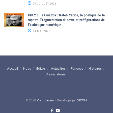
29 JUILLET 2026
FIKY 13 à Guelma : Kateb Yacine, la poétique de la
rupture. Fragmentation du texte et préfigurations de
l’esthétique numérique
14 MAI 2026
Accueil
Nous
Editos
Actualités
Pensées
Histoires
Associations
© 2020
Voix d'avenir
- Développé par
VICOM
.