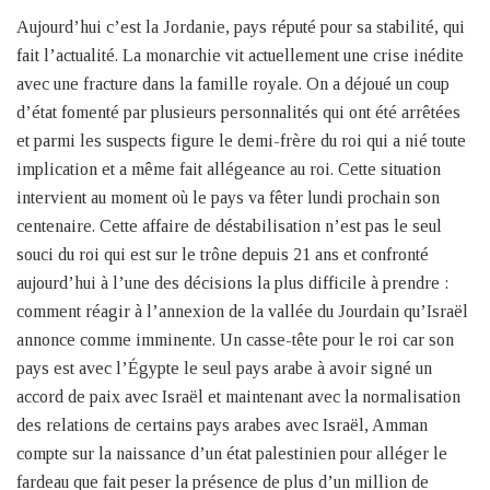
Aujourd’hui c’est la Jordanie, pays réputé pour sa stabilité, qui
fait l’actualité. La monarchie vit actuellement une crise inédite
avec une fracture dans la famille royale. On a déjoué un coup
d’état fomenté par plusieurs personnalités qui ont été arrêtées
et parmi les suspects figure le demi-frère du roi qui a nié toute
implication et a même fait allégeance au roi. Cette situation
intervient au moment où le pays va fêter lundi prochain son
centenaire. Cette affaire de déstabilisation n’est pas le seul
souci du roi qui est sur le trône depuis 21 ans et confronté
aujourd’hui à l’une des décisions la plus difficile à prendre :
comment réagir à l’annexion de la vallée du Jourdain qu’Israël
annonce comme imminente. Un casse-tête pour le roi car son
pays est avec l’Égypte le seul pays arabe à avoir signé un
accord de paix avec Israël et maintenant avec la normalisation
des relations de certains pays arabes avec Israël, Amman
compte sur la naissance d’un état palestinien pour alléger le
fardeau que fait peser la présence de plus d’un million de