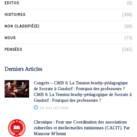
(8)
EDITOS
(358)
HISTOIRES
(68)
NON CLASSIFIÉ(E)
(19)
NOUS
(545)
PENSÉES
Derniers Articles
Congrès – CMB 6: La Tension brachy-pédagogique
de Socrate à Gusdorf : Pourquoi des professeurs ?
CMB 6: La Tension brachy-pédagogique de Socrate à
Gusdorf : Pourquoi des professeurs ?
30 JUILLET 2026
Chronique : Pour une Coordination des associations
culturelles et intellectuelles tunisiennes (CACIT). Par
Mansour M’henni