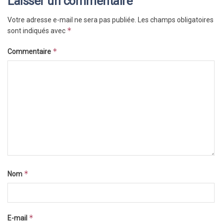
Laisser un commentaire
Votre adresse e-mail ne sera pas publiée.
Les champs obligatoires
*
sont indiqués avec
*
Commentaire
*
Nom
*
E-mail