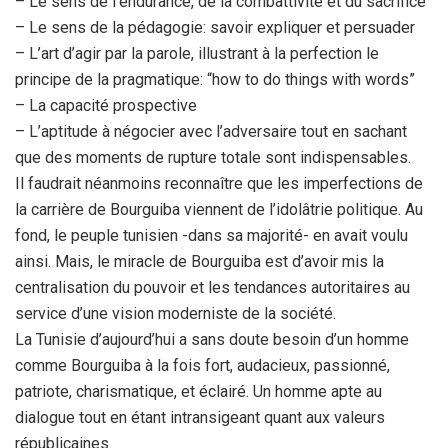
– Le sens de l’endurance, de la combattivité et du sacrifice
– Le sens de la pédagogie: savoir expliquer et persuader
– L’art d’agir par la parole, illustrant à la perfection le
principe de la pragmatique: “how to do things with words”
– La capacité prospective
– L’aptitude à négocier avec l’adversaire tout en sachant
que des moments de rupture totale sont indispensables.
Il faudrait néanmoins reconnaître que les imperfections de
la carrière de Bourguiba viennent de l’idolâtrie politique. Au
fond, le peuple tunisien -dans sa majorité- en avait voulu
ainsi. Mais, le miracle de Bourguiba est d’avoir mis la
centralisation du pouvoir et les tendances autoritaires au
service d’une vision moderniste de la société.
La Tunisie d’aujourd’hui a sans doute besoin d’un homme
comme Bourguiba à la fois fort, audacieux, passionné,
patriote, charismatique, et éclairé. Un homme apte au
dialogue tout en étant intransigeant quant aux valeurs
républicaines.