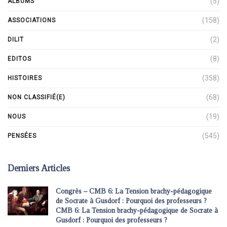
(5)
ALBUMS
(158)
ASSOCIATIONS
(2)
DILIT
(8)
EDITOS
(358)
HISTOIRES
(68)
NON CLASSIFIÉ(E)
(19)
NOUS
(545)
PENSÉES
Derniers Articles
Congrès – CMB 6: La Tension brachy-pédagogique
de Socrate à Gusdorf : Pourquoi des professeurs ?
CMB 6: La Tension brachy-pédagogique de Socrate à
Gusdorf : Pourquoi des professeurs ?