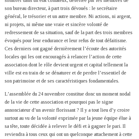
sombrer dans un état comateux, désertée par les membres de
son bureau directeur, à part trois dévoués : le secrétaire
général, le trésorier et un autre membre. Ni actions, ni argent,
ni projets, ni même une vraie et sincère volonté de
redressement de sa situation, sauf de la part des trois membres
évoqués pour leur endurance et leur refus de tout défaitisme.
Ces derniers ont gagné dernièrement l’écoute des autorités
locales qui les ont encouragés à relancer l’action de cette
association dont le rôle devient urgent et capital tellement la
ville est en train de se dénaturer et de perdre l’essentiel de
son patrimoine et de ses caractéristiques fondamentales.
L’assemblée du 24 novembre constitue donc un moment nodal
de la vie de cette association et pourquoi pas le signe
annonciateur d’un avenir florissant ? Il y a tout lieu d’y croire
surtout au vu de la volonté exprimée par la jeune équipe élue à
sa tête, toute décidée à relever le défi et à gagner le pari. Il
reviendra à tous ceux qui ont un quelconque attachement à cette