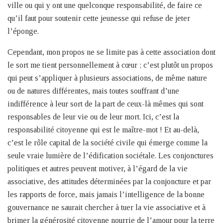
ville ou qui y ont une quelconque responsabilité, de faire ce
qu’il faut pour soutenir cette jeunesse qui refuse de jeter
l’éponge.
Cependant, mon propos ne se limite pas à cette association dont
le sort me tient personnellement à cœur ; c’est plutôt un propos
qui peut s’appliquer à plusieurs associations, de même nature
ou de natures différentes, mais toutes souffrant d’une
indifférence à leur sort de la part de ceux-là mêmes qui sont
responsables de leur vie ou de leur mort. Ici, c’est la
responsabilité citoyenne qui est le maître-mot ! Et au-delà,
c’est le rôle capital de la société civile qui émerge comme la
seule vraie lumière de l’édification sociétale. Les conjonctures
politiques et autres peuvent motiver, à l’égard de la vie
associative, des attitudes déterminées par la conjoncture et par
les rapports de force, mais jamais l’intelligence de la bonne
gouvernance ne saurait chercher à tuer la vie associative et à
brimer la générosité citoyenne nourrie de l’amour pour la terre