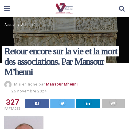
Accueil
Actualités
Retour encore sur la vie et la mort
des associations. Par Mansour
M’henni
Mis en ligne par
Mansour Mhenni
26 novembre 2024
327
PARTAGES