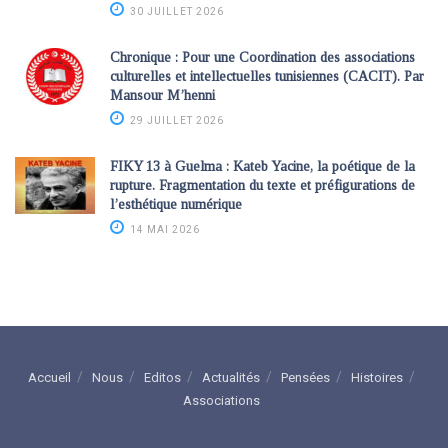
30 JUILLET 2026
Chronique : Pour une Coordination des associations
culturelles et intellectuelles tunisiennes (CACIT). Par
Mansour M’henni
29 JUILLET 2026
FIKY 13 à Guelma : Kateb Yacine, la poétique de la
rupture. Fragmentation du texte et préfigurations de
l’esthétique numérique
14 MAI 2026
Accueil
Nous
Editos
Actualités
Pensées
Histoires
Associations