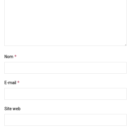
*
Nom
*
E-mail
Site web