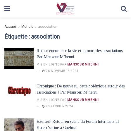
Accueil
Mot clé
association
Étiquette :
association
Retour encore sur la vie et la mort des associations.
Par Mansour M’henni
MIS EN LIGNE PAR
MANSOUR MHENNI
26 NOVEMBRE 2024
Chronique : De nouveau, cette polémique autour des
associations ! Par Mansour M’henni
MIS EN LIGNE PAR
MANSOUR MHENNI
23 FÉVRIER 2024
Exclusif: Retour en scène du Forum International
Kateb Yacine à Guelma